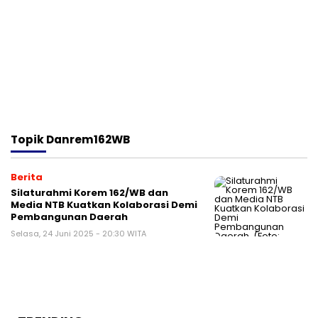
Topik
Danrem162WB
Berita
Silaturahmi Korem 162/WB dan
Media NTB Kuatkan Kolaborasi Demi
Pembangunan Daerah
Selasa, 24 Juni 2025 - 20:30 WITA