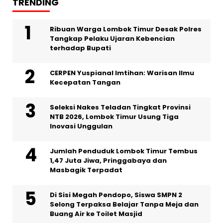
TRENDING
Ribuan Warga Lombok Timur Desak Polres
Tangkap Pelaku Ujaran Kebencian
terhadap Bupati
CERPEN Yuspianal Imtihan: Warisan Ilmu
Kecepatan Tangan
Seleksi Nakes Teladan Tingkat Provinsi
NTB 2026, Lombok Timur Usung Tiga
Inovasi Unggulan
Jumlah Penduduk Lombok Timur Tembus
1,47 Juta Jiwa, Pringgabaya dan
Masbagik Terpadat
Di Sisi Megah Pendopo, Siswa SMPN 2
Selong Terpaksa Belajar Tanpa Meja dan
Buang Air ke Toilet Masjid