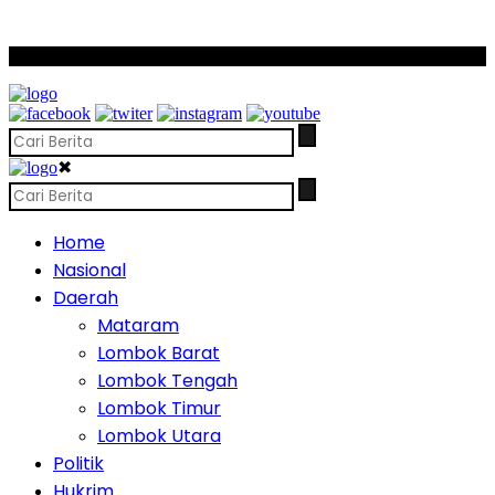
SCROLL TO CONTINUE WITH CONTENT
✖
Home
Nasional
Daerah
Mataram
Lombok Barat
Lombok Tengah
Lombok Timur
Lombok Utara
Politik
Hukrim