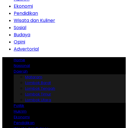
Ekonomi
Pendidikan
Wisata dan Kuliner
Sosial
Budaya
Opini
Advertorial
Home
Nasional
Daerah
Mataram
Lombok Barat
Lombok Tengah
Lombok Timur
Lombok Utara
Politik
Hukrim
Ekonomi
Pendidikan