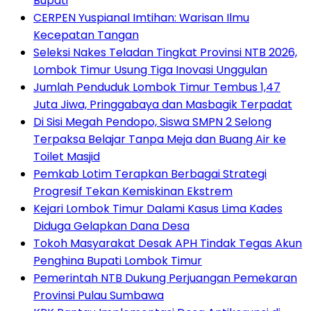
Bupati
CERPEN Yuspianal Imtihan: Warisan Ilmu
Kecepatan Tangan
Seleksi Nakes Teladan Tingkat Provinsi NTB 2026,
Lombok Timur Usung Tiga Inovasi Unggulan
Jumlah Penduduk Lombok Timur Tembus 1,47
Juta Jiwa, Pringgabaya dan Masbagik Terpadat
Di Sisi Megah Pendopo, Siswa SMPN 2 Selong
Terpaksa Belajar Tanpa Meja dan Buang Air ke
Toilet Masjid
Pemkab Lotim Terapkan Berbagai Strategi
Progresif Tekan Kemiskinan Ekstrem
Kejari Lombok Timur Dalami Kasus Lima Kades
Diduga Gelapkan Dana Desa
Tokoh Masyarakat Desak APH Tindak Tegas Akun
Penghina Bupati Lombok Timur
Pemerintah NTB Dukung Perjuangan Pemekaran
Provinsi Pulau Sumbawa