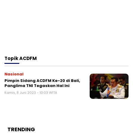
Topik
ACDFM
Nasional
Pimpin Sidang ACDFM Ke-20 di Bali,
Panglima TNI Tegaskan Hal Ini
Kamis, 8 Juni 2023 - 10:03 WITA
TRENDING