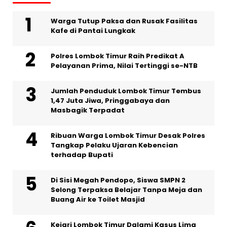
Warga Tutup Paksa dan Rusak Fasilitas
Kafe di Pantai Lungkak
Polres Lombok Timur Raih Predikat A
Pelayanan Prima, Nilai Tertinggi se-NTB
Jumlah Penduduk Lombok Timur Tembus
1,47 Juta Jiwa, Pringgabaya dan
Masbagik Terpadat
Ribuan Warga Lombok Timur Desak Polres
Tangkap Pelaku Ujaran Kebencian
terhadap Bupati
Di Sisi Megah Pendopo, Siswa SMPN 2
Selong Terpaksa Belajar Tanpa Meja dan
Buang Air ke Toilet Masjid
Kejari Lombok Timur Dalami Kasus Lima